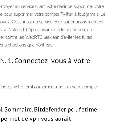
nvoyer au service client votre désir de supprimer votre
 pour supprimer votre compte Twitter à tout jamais. Le
soyez. C’est aussi un service pour surfer anonymement
re. Notons […] Après avoir installé l’extension, on
er contre les WebRTC leak afin d’éviter les fuites
ns et options que n’ont pas
. 1. Connectez -vous à votre
tiendrez votre remboursement une fois votre compte
 Sommaire. Bitdefender pc lifetime
i permet de vpn vous aurait