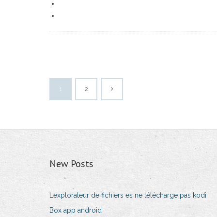
1
2
New Posts
Lexplorateur de fichiers es ne télécharge pas kodi
Box app android