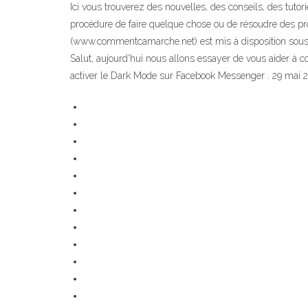
Ici vous trouverez des nouvelles, des conseils, des tutor
procédure de faire quelque chose ou de résoudre des p
(www.commentcamarche.net) est mis à disposition sous 
Salut, aujourd'hui nous allons essayer de vous aider 
activer le Dark Mode sur Facebook Messenger . 29 mai