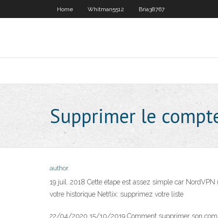
Home
Whitman5512
Bria38767
Supprimer le compt
author
19 juil. 2018 Cette étape est assez simple car NordVPN
votre historique Netflix: supprimez votre liste
22/04/2020 15/10/2019 Comment supprimer son compte 