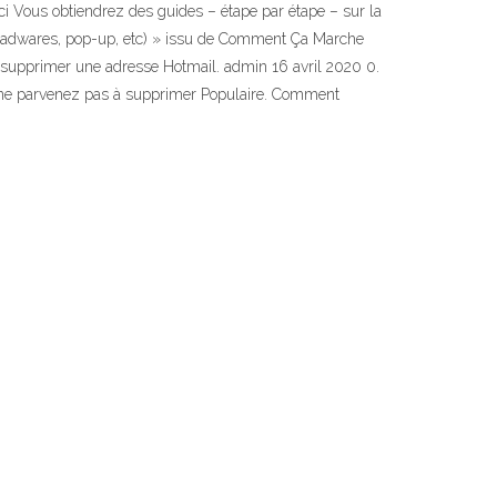
Ici Vous obtiendrez des guides – étape par étape – sur la
s (adwares, pop-up, etc) » issu de Comment Ça Marche
 supprimer une adresse Hotmail. admin 16 avril 2020 0.
s ne parvenez pas à supprimer Populaire. Comment