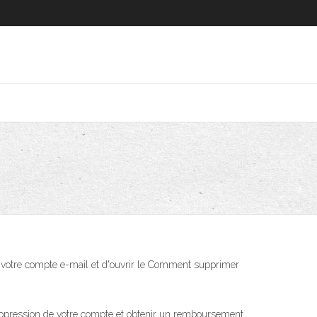
à votre compte e-mail et d'ouvrir le Comment supprimer
ression de votre compte et obtenir un remboursement