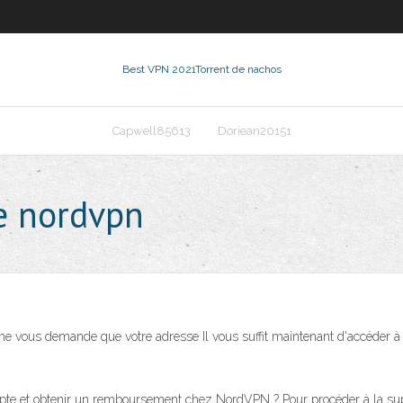
Best VPN 2021
Torrent de nachos
Capwell85613
Doriean20151
e nordvpn
 ne vous demande que votre adresse Il vous suffit maintenant d'accéder 
et obtenir un remboursement chez NordVPN ? Pour procéder à la supp